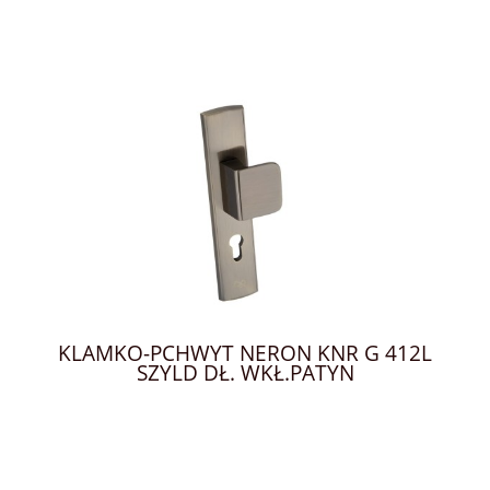
KLAMKO-PCHWYT NERON KNR G 412L
SZYLD DŁ. WKŁ.PATYN