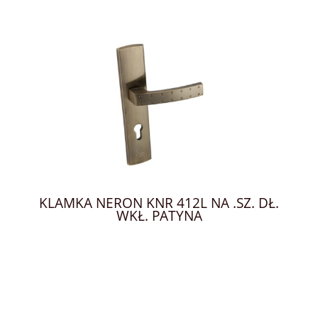
KLAMKA NERON KNR 412L NA .SZ. DŁ.
WKŁ. PATYNA