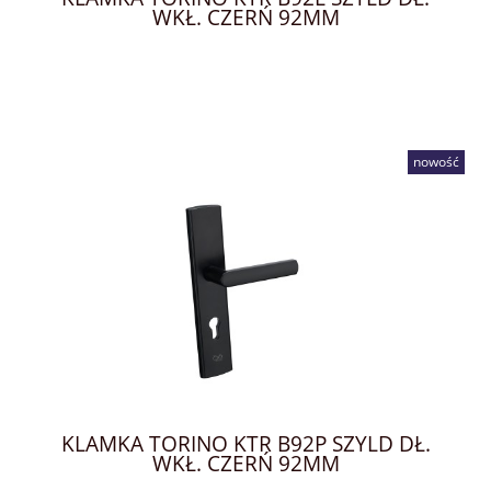
WKŁ. CZERŃ 92MM
nowość
KLAMKA TORINO KTR B92P SZYLD DŁ.
WKŁ. CZERŃ 92MM