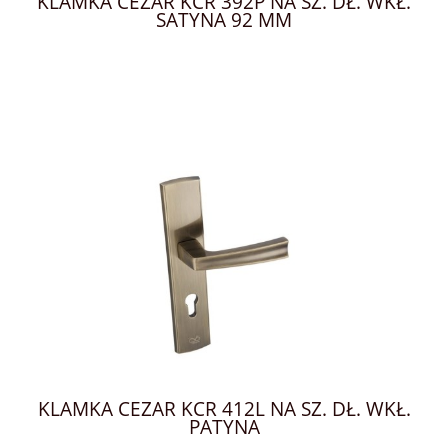
KLAMKA CEZAR KCR 392P NA SZ. DŁ. WKŁ.
SATYNA 92 MM
KLAMKA CEZAR KCR 412L NA SZ. DŁ. WKŁ.
PATYNA