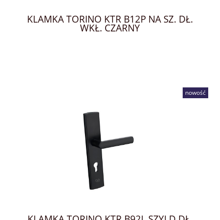
KLAMKA TORINO KTR B12P NA SZ. DŁ.
WKŁ. CZARNY
nowość
KLAMKA TORINO KTR B92L SZYLD DŁ.