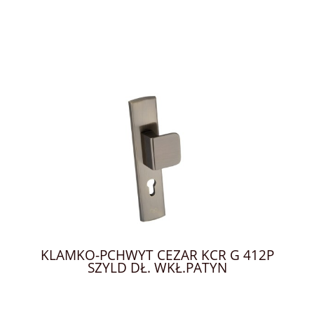
KLAMKO-PCHWYT CEZAR KCR G 412P
SZYLD DŁ. WKŁ.PATYN