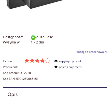
Dostępność:
duża ilość
Wysyłka w:
1 - 2 dni
dodaj do przechowalni
Ocena:
zapytaj o produkt
Producent:
-
poleć znajomemu
Kod produktu:
2220
Kod EAN:
5901289085151
Opis