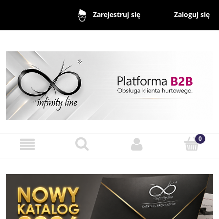
Zaloguj się
Zarejestruj się