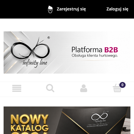
Zaloguj się
Zarejestruj się