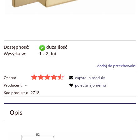
Dostępność:
duża ilość
Wysyłka w:
1 - 2 dni
dodaj do przechowalni
Ocena:
zapytaj o produkt
Producent:
-
poleć znajomemu
Kod produktu:
2718
Opis