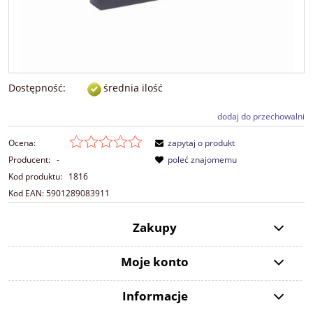
Dostępność:
średnia ilość
dodaj do przechowalni
Ocena:
zapytaj o produkt
Producent:
-
poleć znajomemu
Kod produktu:
1816
Kod EAN:
5901289083911
Zakupy
Moje konto
Informacje