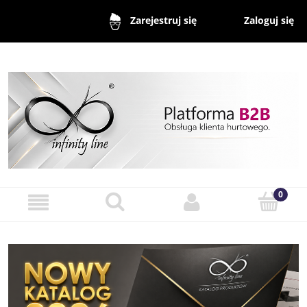
Zaloguj się
Zarejestruj się