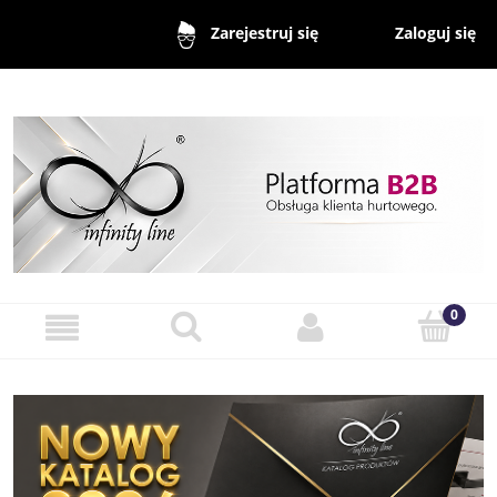
Zaloguj się
Zarejestruj się