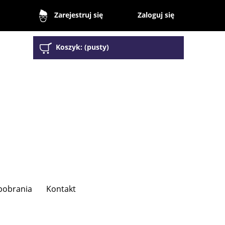
Zaloguj się
Zarejestruj się
Koszyk:
(pusty)
 pobrania
Kontakt