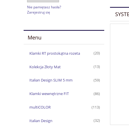
Nie pamiętasz hasła?
Zarejestruj się
SYST
Menu
Klamki RT prostokątna rozeta
(20)
Kolekcja Złoty Mat
(13)
Italian Design SLIM 5 mm
(59)
Klamki wewnętrzne FIT
(86)
multiCOLOR
(113)
Italian Design
(32)