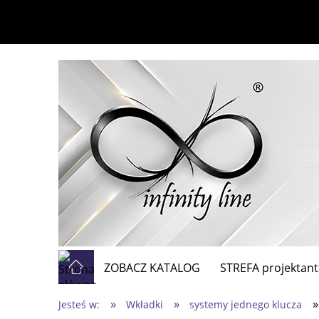
ZOBACZ KATALOG
STREFA projektant
»
»
»
Jesteś w:
Wkładki
systemy jednego klucza