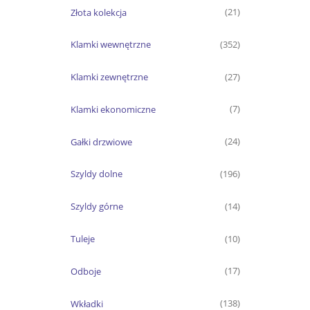
Złota kolekcja
(21)
Klamki wewnętrzne
(352)
Klamki zewnętrzne
(27)
Klamki ekonomiczne
(7)
Gałki drzwiowe
(24)
Szyldy dolne
(196)
Szyldy górne
(14)
Tuleje
(10)
Odboje
(17)
Wkładki
(138)