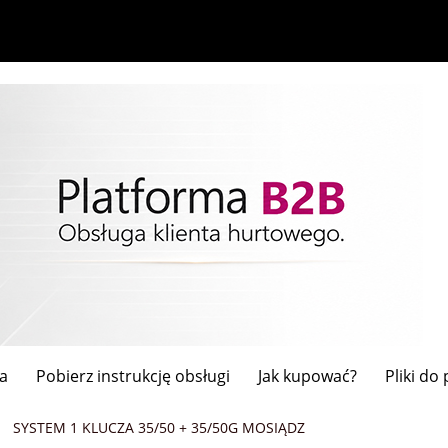
a
Pobierz instrukcję obsługi
Jak kupować?
Pliki do
SYSTEM 1 KLUCZA 35/50 + 35/50G MOSIĄDZ