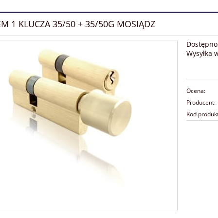
EM 1 KLUCZA 35/50 + 35/50G MOSIĄDZ
Dostępno
Wysyłka 
Ocena:
Producent:
Kod produk